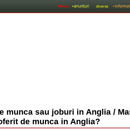
de munca sau joburi in Anglia / M
oferit de munca in Anglia?