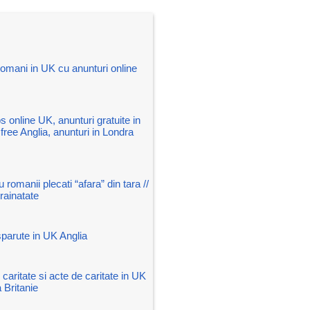
omani in UK cu anunturi online
s online UK, anunturi gratuite in
free Anglia, anunturi in Londra
 romanii plecati “afara” din tara //
rainatate
parute in UK Anglia
aritate si acte de caritate in UK
 Britanie