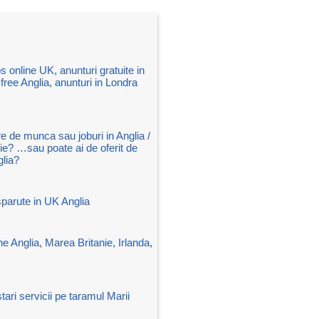
s online UK, anunturi gratuite in
free Anglia, anunturi in Londra
re de munca sau joburi in Anglia /
ie? …sau poate ai de oferit de
lia?
parute in UK Anglia
ne Anglia, Marea Britanie, Irlanda,
tari servicii pe taramul Marii