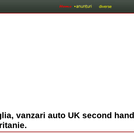
lia, vanzari auto UK second hand
itanie.