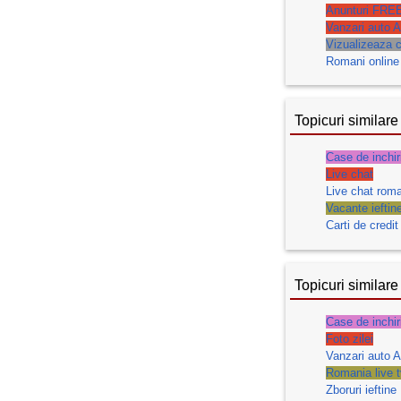
Anunturi FRE
Vanzari auto A
Vizualizeaza c
Romani online
Topicuri similare
Case de inchir
Live chat
Live chat roma
Vacante ieftin
Carti de credit
Topicuri similare
Case de inchir
Foto zilei
Vanzari auto A
Romania live t
Zboruri ieftine