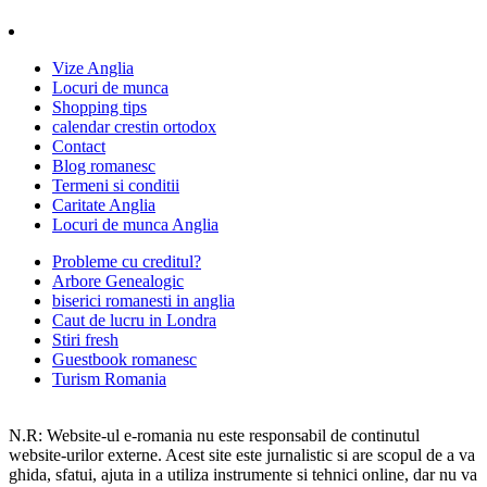
Vize Anglia
Locuri de munca
Shopping tips
calendar crestin ortodox
Contact
Blog romanesc
Termeni si conditii
Caritate Anglia
Locuri de munca Anglia
Probleme cu creditul?
Arbore Genealogic
biserici romanesti in anglia
Caut de lucru in Londra
Stiri fresh
Guestbook romanesc
Turism Romania
N.R: Website-ul e-romania nu este responsabil de continutul
website-urilor externe. Acest site este jurnalistic si are scopul de a va
ghida, sfatui, ajuta in a utiliza instrumente si tehnici online, dar nu va