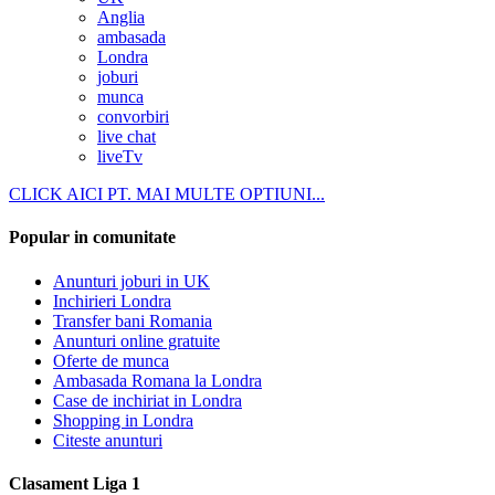
Anglia
ambasada
Londra
joburi
munca
convorbiri
live chat
liveTv
CLICK AICI PT. MAI MULTE OPTIUNI...
Popular in comunitate
Anunturi joburi in UK
Inchirieri Londra
Transfer bani Romania
Anunturi online gratuite
Oferte de munca
Ambasada Romana la Londra
Case de inchiriat in Londra
Shopping in Londra
Citeste anunturi
Clasament Liga 1