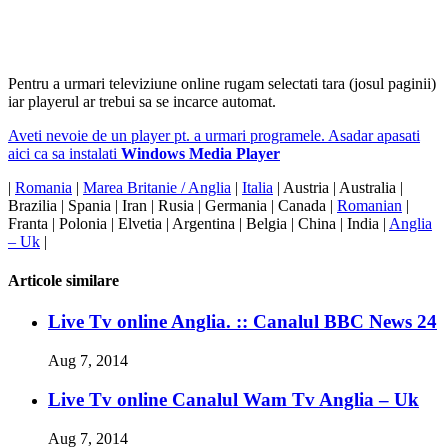
Pentru a urmari televiziune online rugam selectati tara (josul paginii)
iar playerul ar trebui sa se incarce automat.
Aveti nevoie de un player pt. a urmari programele. Asadar apasati
aici ca sa instalati
Windows Media Player
|
Romania
|
Marea Britanie / Anglia
|
Italia
| Austria | Australia |
Brazilia | Spania | Iran | Rusia | Germania | Canada |
Romanian
|
Franta | Polonia | Elvetia | Argentina | Belgia | China | India |
Anglia
– Uk
|
Articole similare
Live Tv online Anglia. :: Canalul BBC News 24
Aug 7, 2014
Live Tv online Canalul Wam Tv Anglia – Uk
Aug 7, 2014