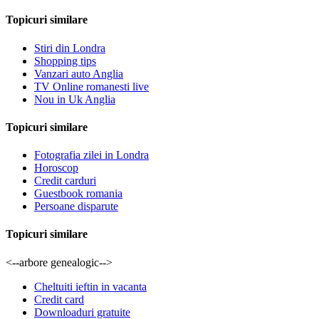
Topicuri similare
Stiri din Londra
Shopping tips
Vanzari auto Anglia
TV Online romanesti live
Nou in Uk Anglia
Topicuri similare
Fotografia zilei in Londra
Horoscop
Credit carduri
Guestbook romania
Persoane disparute
Topicuri similare
<--arbore genealogic-->
Cheltuiti ieftin in vacanta
Credit card
Downloaduri gratuite