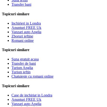
Suna ieftin
Transfer bani
Topicuri similare
Inchirieri in Londra
Anunturi FREE Uk
Vanzari auto Anglia
Zboruri ieftine
Romani online
Topicuri similare
Suna gratuit acasa
Transfer de bani
Turism Anglia
Turism ieftin
Chatuieste cu romani online
Topicuri similare
Case de inchiriat in Londra
Anunturi FREE Uk
Vanzari auto Anglia