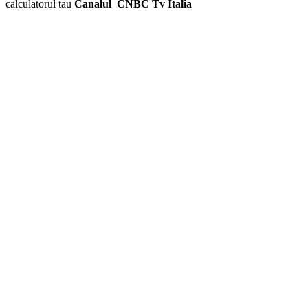
calculatorul tau
Canalul
CNBC Tv Italia