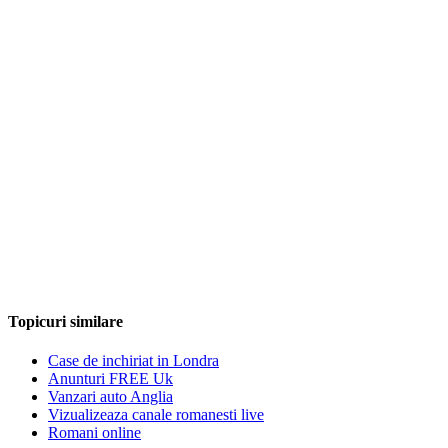
Topicuri similare
Case de inchiriat in Londra
Anunturi FREE Uk
Vanzari auto Anglia
Vizualizeaza canale romanesti live
Romani online