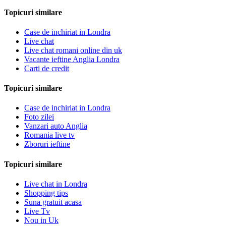
Topicuri similare
Case de inchiriat in Londra
Live chat
Live chat romani online din uk
Vacante ieftine Anglia Londra
Carti de credit
Topicuri similare
Case de inchiriat in Londra
Foto zilei
Vanzari auto Anglia
Romania live tv
Zboruri ieftine
Topicuri similare
Live chat in Londra
Shopping tips
Suna gratuit acasa
Live Tv
Nou in Uk