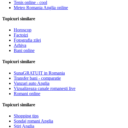
Tenis online - cool
Meteo Romania Anglia online
Topicuri similare
Horoscop
Factoizi
Fotografia zilei
Arhiva
Bani online
Topicuri similare
SunaGRATUIT in Romania
Transfer bani - comparatie
Vanzari auto Anglia
Vizualizeaza canale romanesti live
Romani online
Topicuri similare
Shopping tips
Sondaj romani Anglia
Stiri Anglia