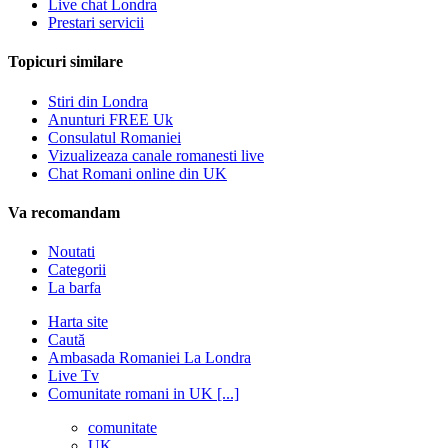
Live chat Londra
Prestari servicii
Topicuri similare
Stiri din Londra
Anunturi FREE Uk
Consulatul Romaniei
Vizualizeaza canale romanesti live
Chat Romani online din UK
Va recomandam
Noutati
Categorii
La barfa
Harta site
Caută
Ambasada Romaniei La Londra
Live Tv
Comunitate romani in UK [...]
comunitate
UK