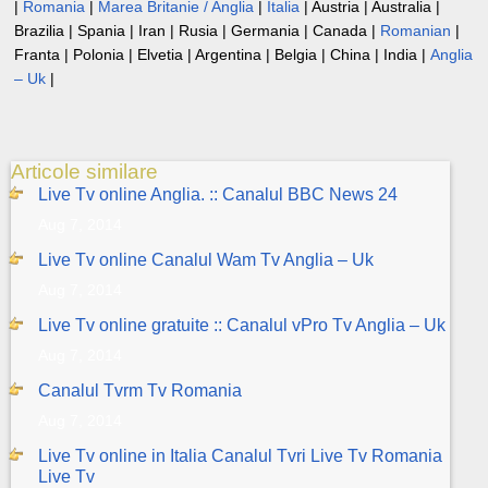
|
Romania
|
Marea Britanie / Anglia
|
Italia
| Austria | Australia |
Brazilia | Spania | Iran | Rusia | Germania | Canada |
Romanian
|
Franta | Polonia | Elvetia | Argentina | Belgia | China | India |
Anglia
– Uk
|
Articole similare
Live Tv online Anglia. :: Canalul BBC News 24
Aug 7, 2014
Live Tv online Canalul Wam Tv Anglia – Uk
Aug 7, 2014
Live Tv online gratuite :: Canalul vPro Tv Anglia – Uk
Aug 7, 2014
Canalul Tvrm Tv Romania
Aug 7, 2014
Live Tv online in Italia Canalul Tvri Live Tv Romania
Live Tv