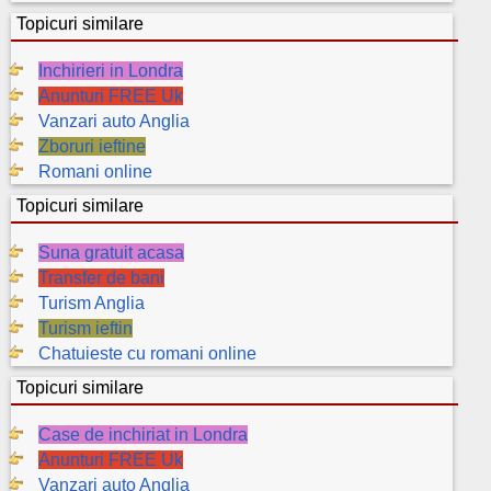
Topicuri similare
Inchirieri in Londra
Anunturi FREE Uk
Vanzari auto Anglia
Zboruri ieftine
Romani online
Topicuri similare
Suna gratuit acasa
Transfer de bani
Turism Anglia
Turism ieftin
Chatuieste cu romani online
Topicuri similare
Case de inchiriat in Londra
Anunturi FREE Uk
Vanzari auto Anglia