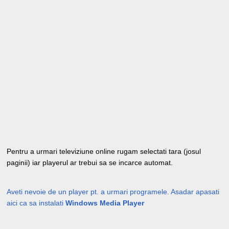
Pentru a urmari televiziune online rugam selectati tara (josul
paginii) iar playerul ar trebui sa se incarce automat.
Aveti nevoie de un player pt. a urmari programele. Asadar apasati
aici ca sa instalati
Windows Media Player