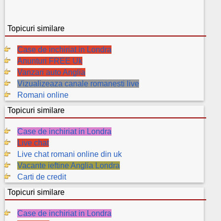
Topicuri similare
Case de inchiriat in Londra
Anunturi FREE Uk
Vanzari auto Anglia
Vizualizeaza canale romanesti live
Romani online
Topicuri similare
Case de inchiriat in Londra
Live chat
Live chat romani online din uk
Vacante ieftine Anglia Londra
Carti de credit
Topicuri similare
Case de inchiriat in Londra